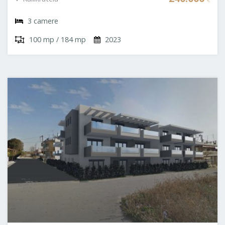
3 camere
100 mp / 184 mp
2023