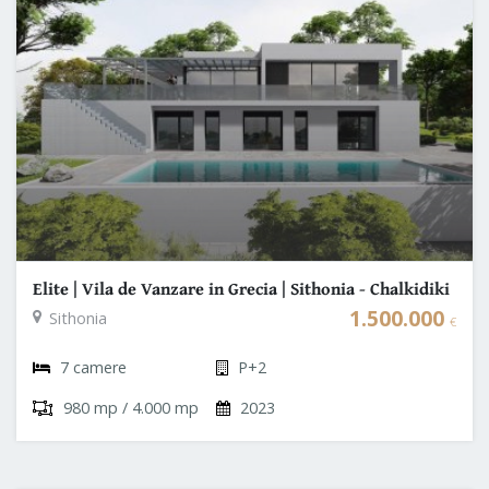
Elite | Vila de Vanzare in Grecia | Sithonia - Chalkidiki
1.500.000
Sithonia
€
7 camere
P+2
980 mp / 4.000 mp
2023