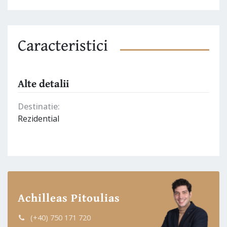
Caracteristici
Alte detalii
Destinatie:
Rezidential
Achilleas Pitoulias
(+40) 750 171 720