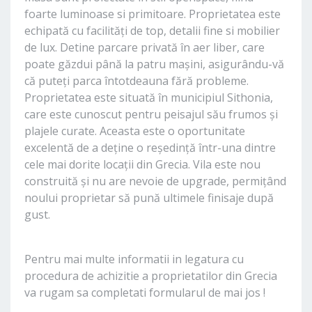
foarte luminoase si primitoare. Proprietatea este
echipată cu facilități de top, detalii fine si mobilier
de lux. Detine parcare privată în aer liber, care
poate găzdui până la patru mașini, asigurându-vă
că puteți parca întotdeauna fără probleme.
Proprietatea este situată în municipiul Sithonia,
care este cunoscut pentru peisajul său frumos și
plajele curate. Aceasta este o oportunitate
excelentă de a deține o reședință într-una dintre
cele mai dorite locații din Grecia. Vila este nou
construită și nu are nevoie de upgrade, permițând
noului proprietar să pună ultimele finisaje după
gust.
Pentru mai multe informatii in legatura cu
procedura de achizitie a proprietatilor din Grecia
va rugam sa completati formularul de mai jos !