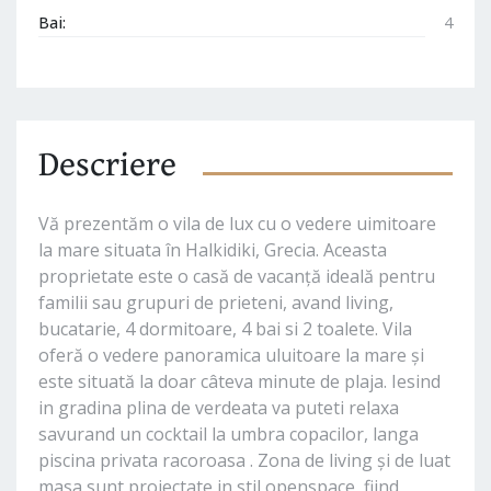
Bai:
4
Descriere
Vă prezentăm o vila de lux cu o vedere uimitoare
la mare situata în Halkidiki, Grecia. Aceasta
proprietate este o casă de vacanță ideală pentru
familii sau grupuri de prieteni, avand living,
bucatarie, 4 dormitoare, 4 bai si 2 toalete. Vila
oferă o vedere panoramica uluitoare la mare și
este situată la doar câteva minute de plaja. Iesind
in gradina plina de verdeata va puteti relaxa
savurand un cocktail la umbra copacilor, langa
piscina privata racoroasa . Zona de living și de luat
masa sunt proiectate in stil openspace, fiind