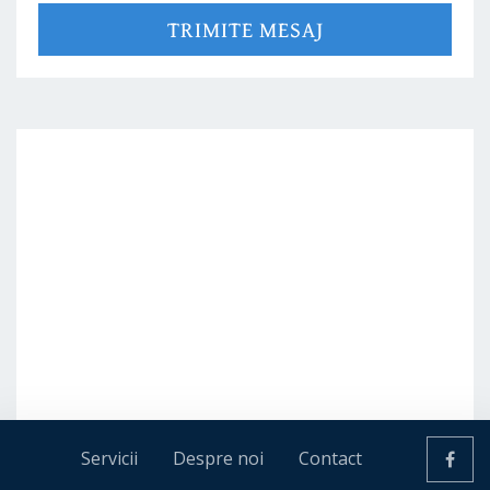
TRIMITE MESAJ
Servicii
Despre noi
Contact