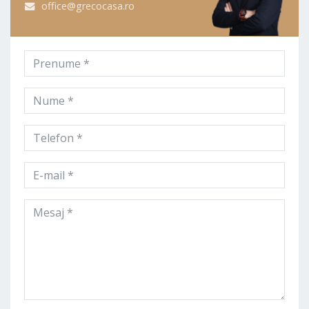
office@grecocasa.ro