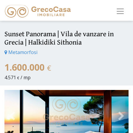
Sunset Panorama | Vila de vanzare in
Grecia | Halkidiki Sithonia
Metamorfosi
1.600.000
€
4.571
/ mp
€