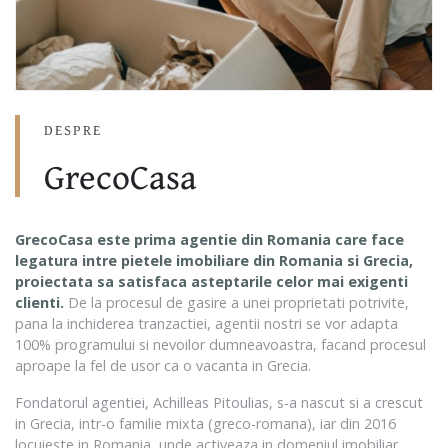
DESPRE
GrecoCasa
GrecoCasa este prima agentie din Romania care face
legatura intre pietele imobiliare din Romania si Grecia,
proiectata sa satisfaca asteptarile celor mai exigenti
clienti.
De la procesul de gasire a unei proprietati potrivite,
pana la inchiderea tranzactiei, agentii nostri se vor adapta
100% programului si nevoilor dumneavoastra, facand procesul
aproape la fel de usor ca o vacanta in Grecia.
Fondatorul agentiei, Achilleas Pitoulias, s-a nascut si a crescut
in Grecia, intr-o familie mixta (greco-romana), iar din 2016
locuieste in Romania, unde activeaza in domeniul imobiliar.