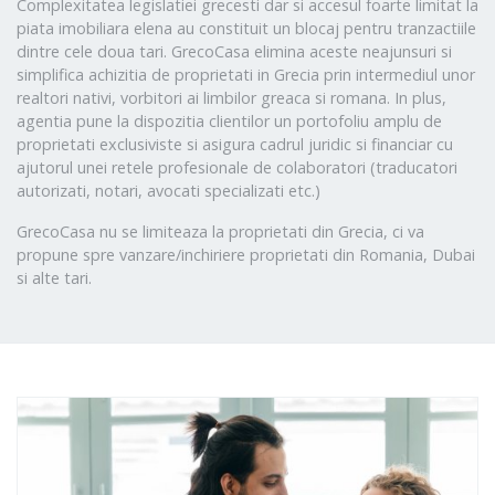
Complexitatea legislatiei grecesti dar si accesul foarte limitat la
piata imobiliara elena au constituit un blocaj pentru tranzactiile
dintre cele doua tari. GrecoCasa elimina aceste neajunsuri si
simplifica achizitia de proprietati in Grecia prin intermediul unor
realtori nativi, vorbitori ai limbilor greaca si romana. In plus,
agentia pune la dispozitia clientilor un portofoliu amplu de
proprietati exclusiviste si asigura cadrul juridic si financiar cu
ajutorul unei retele profesionale de colaboratori (traducatori
autorizati, notari, avocati specializati etc.)
GrecoCasa nu se limiteaza la proprietati din Grecia, ci va
propune spre vanzare/inchiriere proprietati din Romania, Dubai
si alte tari.