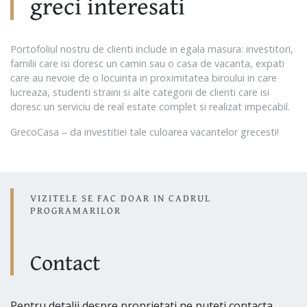
greci interesati
Portofoliul nostru de clienti include in egala masura: investitori,
familii care isi doresc un camin sau o casa de vacanta, expati
care au nevoie de o locuinta in proximitatea biroului in care
lucreaza, studenti straini si alte categorii de clienti care isi
doresc un serviciu de real estate complet si realizat impecabil.
GrecoCasa – da investitiei tale culoarea vacantelor grecesti!
VIZITELE SE FAC DOAR IN CADRUL
PROGRAMARILOR
Contact
Pentru detalii despre proprietati ne puteti contacta