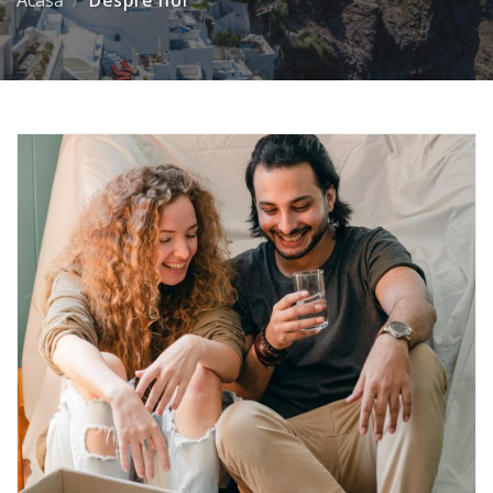
Acasă
Despre noi