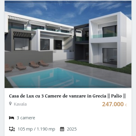
Casa de Lux cu 3 Camere de vanzare in Grecia || Palio ||
Kavala
247.000
Kavala
€
3 camere
105 mp / 1.190 mp
2025