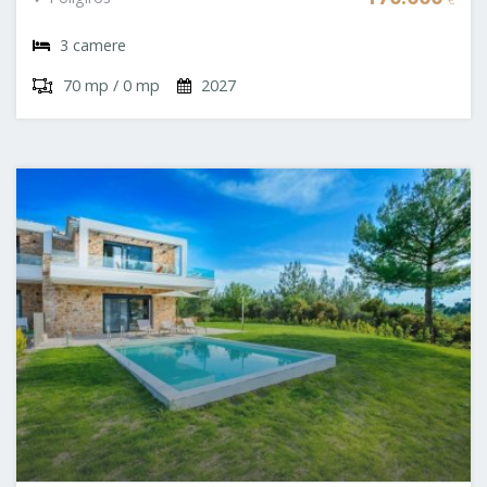
3 camere
70 mp / 0 mp
2027