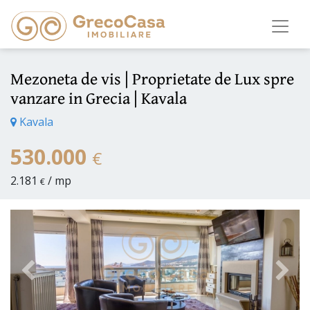
Mezoneta de vis | Proprietate de Lux spre
vanzare in Grecia | Kavala
Kavala
530.000
€
2.181
/ mp
€