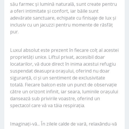
său farmec și lumină naturală, sunt create pentru
a oferi intimitate și confort, iar băile sunt
adevărate sanctuare, echipate cu finisaje de lux și
inclusiv cu un jacuzzi pentru momente de răsfăț
pur.
Luxul absolut este prezent în fiecare colț al acestei
proprietăți unice. Liftul privat, accesibil doar
locatarilor, vă duce direct în inima acestui refugiu
suspendat deasupra orașului, oferind nu doar
siguranță, ci și un sentiment de exclusivitate
totală. Fiecare balcon este un punct de observație
către un orizont infinit, iar seara, luminile orașului
dansează sub privirile voastre, oferind un
spectacol care vă va tăia respirația.
Imaginați-vă... În zilele calde de vară, relaxându-vă