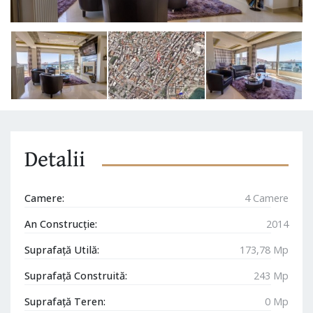
Detalii
Camere:
4 Camere
An Construcție:
2014
Suprafață Utilă:
173,78 Mp
Suprafață Construită:
243 Mp
Suprafață Teren:
0 Mp