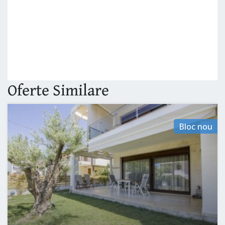
Oferte
Similare
Bloc nou