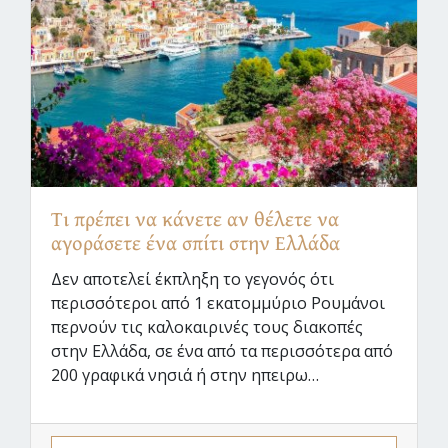
Τι πρέπει να κάνετε αν θέλετε να
αγοράσετε ένα σπίτι στην Ελλάδα
Δεν αποτελεί έκπληξη το γεγονός ότι
περισσότεροι από 1 εκατομμύριο Ρουμάνοι
περνούν τις καλοκαιρινές τους διακοπές
στην Ελλάδα, σε ένα από τα περισσότερα από
200 γραφικά νησιά ή στην ηπειρω…