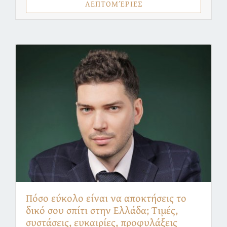
ΛΕΠΤΟΜΈΡΙΕΣ
Πόσο εύκολο είναι να αποκτήσεις το
δικό σου σπίτι στην Ελλάδα; Τιμές,
συστάσεις, ευκαιρίες, προφυλάξεις