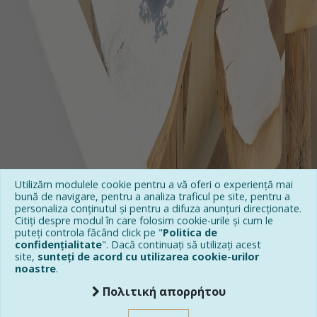
Utilizăm modulele cookie pentru a vă oferi o experiență mai
bună de navigare, pentru a analiza traficul pe site, pentru a
personaliza conținutul și pentru a difuza anunțuri direcționate.
Citiți despre modul în care folosim cookie-urile și cum le
puteți controla făcând click pe "
Politica de
confidențialitate
". Dacă continuați să utilizați acest
site,
sunteți de acord cu utilizarea cookie-urilor
noastre
.
Πολιτική απορρήτου