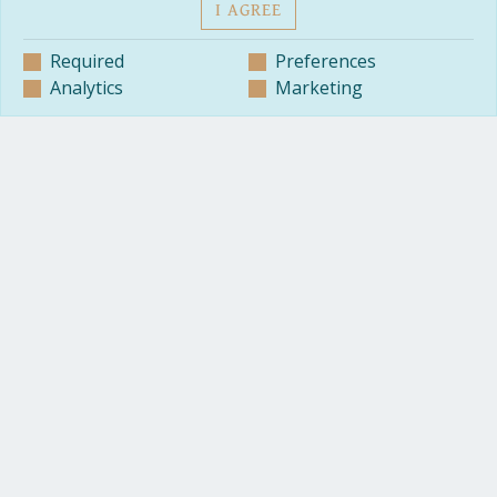
I AGREE
Required
Preferences
Analytics
Marketing
Επενδύστε στο
ΝΤΟΥΜΠΑΙ