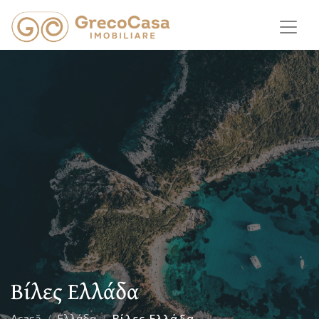
Βίλες Ελλάδα