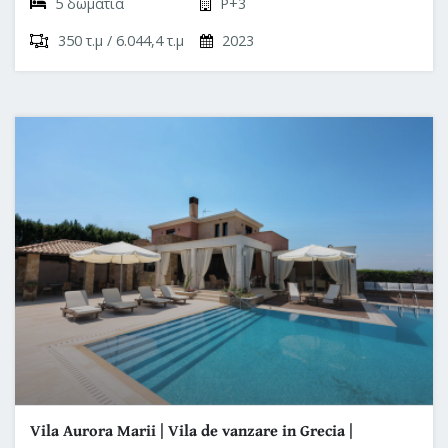
5 δωμάτια
P+3
350 τ.μ / 6.044,4 τ.μ
2023
Vila Aurora Marii | Vila de vanzare in Grecia |