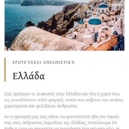
ΕΡΩΤΕΎΕΣΑΙ ΑΠΕΛΠΙΣΤΙΚΆ
Ελλάδα
Σας αρέσουν οι διακοπές στην Ελλάδα και όλη η χαρά που
τις συνοδεύουν: καλό φαγητό, τοπία που κόβουν την ανάσα,
χαρούμενοι και φιλόξενοι άνθρωποι;
Αν η ερώτησή μας σας κάνει να φανταστείτε ήδη τον εαυτό
σας στις απέραντες παραλίες της Ελάδας, πιστεύουμε ότι
ήρθε η ώρα να σκεφτείτε να αγοράσετε ένα ακίνητο εδώ. Η